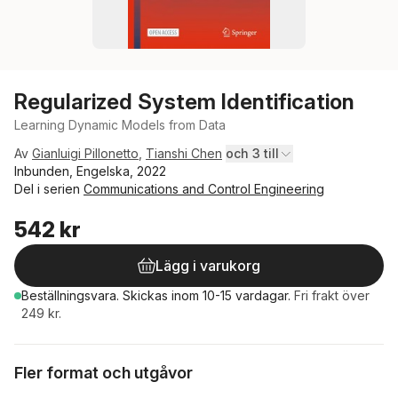
Regularized System Identification
Learning Dynamic Models from Data
Av
Gianluigi Pillonetto
,
Tianshi Chen
och 3 till
Inbunden, Engelska, 2022
Del i serien
Communications and Control Engineering
542 kr
Lägg i varukorg
Beställningsvara.
Skickas
inom 10-15 vardagar
.
Fri frakt över
249 kr.
Fler format och utgåvor