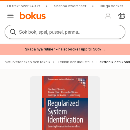
Fri frakt över 249 kr
•
Snabba leveranser
•
Billiga böcker
Sök bok, spel, pussel, penna...
Skapa nya rutiner – hälsoböcker upp till 50% →
Naturvetenskap och teknik
Teknik och industri
Elektronik och kom