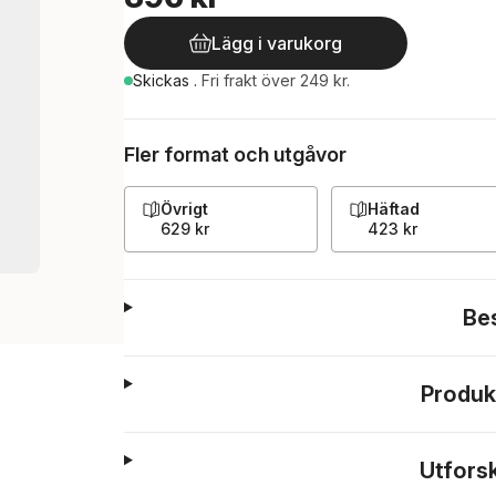
Lägg i varukorg
Skickas
.
Fri frakt över 249 kr.
Fler format och utgåvor
Övrigt
Häftad
629 kr
423 kr
Be
Produk
Utfors