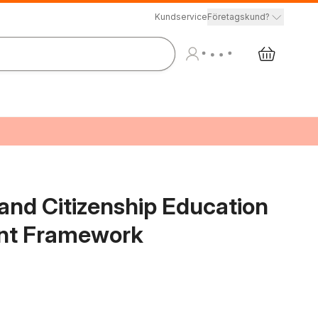
Kundservice
Företagskund?
 and Citizenship Education
nt Framework