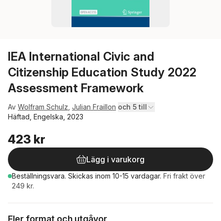
IEA International Civic and
Citizenship Education Study 2022
Assessment Framework
Av
Wolfram Schulz
,
Julian Fraillon
och 5 till
Häftad, Engelska, 2023
423 kr
Lägg i varukorg
Beställningsvara.
Skickas
inom 10-15 vardagar
.
Fri frakt över
249 kr.
Fler format och utgåvor