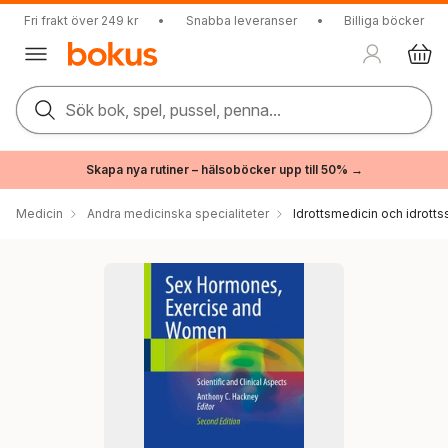
Fri frakt över 249 kr
•
Snabba leveranser
•
Billiga böcker
Sök bok, spel, pussel, penna...
Skapa nya rutiner – hälsoböcker upp till 50% →
Medicin
Andra medicinska specialiteter
Idrottsmedicin och idrott