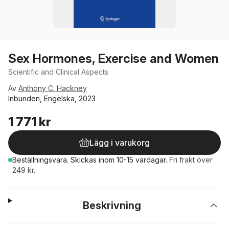
Sex Hormones, Exercise and Women
Scientific and Clinical Aspects
Av
Anthony C. Hackney
Inbunden, Engelska, 2023
1 771 kr
Lägg i varukorg
Beställningsvara.
Skickas
inom 10-15 vardagar
.
Fri frakt över
249 kr.
Beskrivning