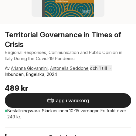
Territorial Governance in Times of
Crisis
Regional Responses, Communication and Public Opinion in
Italy During the Covid-19 Pandemic
Av
Arianna Giovannini
,
Antonella Seddone
och 1 till
Inbunden, Engelska, 2024
489 kr
Lägg i varukorg
Beställningsvara.
Skickas
inom 10-15 vardagar
.
Fri frakt över
249 kr.