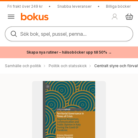
Fri frakt över 249 kr
•
Snabba leveranser
•
Billiga böcker
Sök bok, spel, pussel, penna...
Skapa nya rutiner – hälsoböcker upp till 50% →
Samhälle och politik
Politik och statsskick
Centralt styre och förval