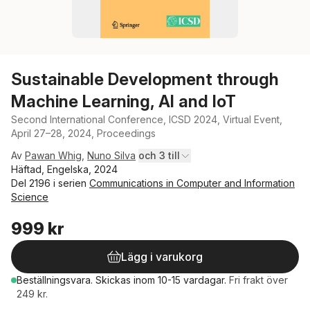
Sustainable Development through
Machine Learning, AI and IoT
Second International Conference, ICSD 2024, Virtual Event,
April 27–28, 2024, Proceedings
Av
Pawan Whig
,
Nuno Silva
och 3 till
Häftad, Engelska, 2024
Del 2196 i serien
Communications in Computer and Information
Science
999 kr
Lägg i varukorg
Beställningsvara.
Skickas
inom 10-15 vardagar
.
Fri frakt över
249 kr.