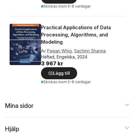
Skickas
inom 5-8 vardagar
Practical Applications of Data
Processing, Algorithms, and
Modeling
Av
Pawan Whig
,
Sachinn Sharma
Häftad, Engelska, 2024
3 967 kr
Lägg till
Skickas
inom 5-8 vardagar
Mina sidor
Hjälp