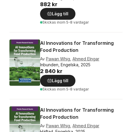
882 kr
Lägg till
Skickas
inom 5-8 vardagar
AI Innovations for Transforming
Food Production
Av
Pawan Whig
,
Ahmed Elngar
Inbunden, Engelska, 2025
2 840 kr
Lägg till
Skickas
inom 5-8 vardagar
AI Innovations for Transforming
Food Production
Av
Pawan Whig
,
Ahmed Elngar
Häftad, Engelska, 2025