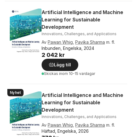
Artificial Intelligence and Machine
Learning for Sustainable
Development
Innovations, Challenges, and Applications
Av
Pawan Whig
,
Pavika Sharma
m. fl.
Inbunden, Engelska, 2024
2 042 kr
Lägg till
Skickas
inom 10-15 vardagar
Nyhet
Artificial Intelligence and Machine
Learning for Sustainable
Development
Innovations, Challenges, and Applications
Av
Pawan Whig
,
Pavika Sharma
m. fl.
Häftad, Engelska, 2026