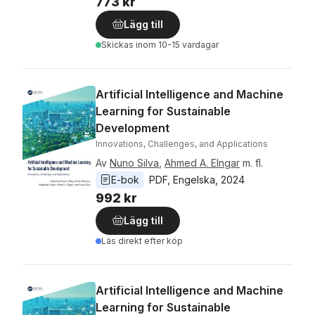
773 kr
Lägg till
Skickas
inom 10-15 vardagar
Artificial Intelligence and Machine
Learning for Sustainable
Development
Innovations, Challenges, and Applications
Av
Nuno Silva
,
Ahmed A. Elngar
m. fl.
E-bok
PDF
, 
Engelska
, 
2024
992 kr
Lägg till
Läs direkt efter köp
Artificial Intelligence and Machine
Learning for Sustainable