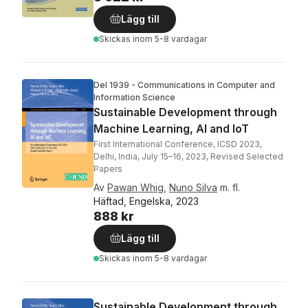
Lägg till
Skickas
inom 5-8 vardagar
Del 1939 - Communications in Computer and
Information Science
Sustainable Development through
Machine Learning, AI and IoT
First International Conference, ICSD 2023,
Delhi, India, July 15–16, 2023, Revised Selected
Papers
Av
Pawan Whig
,
Nuno Silva
m. fl.
Häftad, Engelska, 2023
888 kr
Lägg till
Skickas
inom 5-8 vardagar
Sustainable Development through