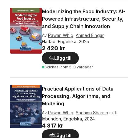
Modernizing the Food Industry: AI-
Powered Infrastructure, Security,
and Supply Chain Innovation
Av
Pawan Whig
,
Ahmed Elngar
Häftad, Engelska, 2025
2 420 kr
Lägg till
Skickas
inom 5-8 vardagar
Practical Applications of Data
Processing, Algorithms, and
Modeling
Av
Pawan Whig
,
Sachinn Sharma
m. fl.
Inbunden, Engelska, 2024
4 317 kr
Lägg till