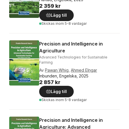
2 359 kr
Lägg till
Skickas
inom 5-8 vardagar
Precision and Intelligence in
Agriculture
Advanced Technologies for Sustainable
Farming
Av
Pawan Whig
,
Ahmed Elngar
Inbunden, Engelska, 2025
2 857 kr
Lägg till
Skickas
inom 5-8 vardagar
Precision and Intelligence in
Agriculture: Advanced