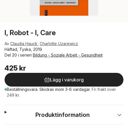
I, Robot - I, Care
Av
Claudia Hauck
,
Charlotte Uzarewicz
Häftad, Tyska, 2019
Del 20 i serien
Bildung - Soziale Arbeit - Gesundheit
425 kr
Lägg i varukorg
Beställningsvara.
Skickas
inom 3-6 vardagar
.
Fri frakt över
249 kr.
Produktinformation