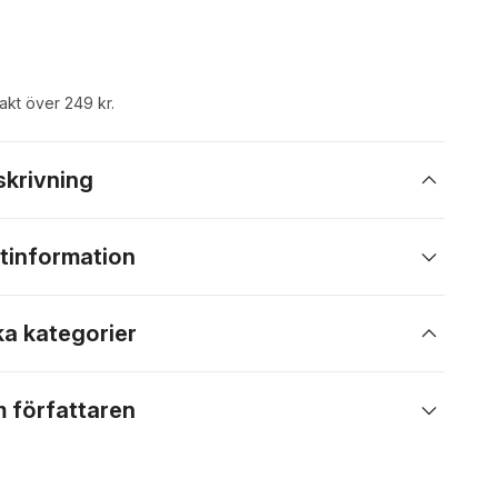
rakt över 249 kr.
skrivning
tinformation
ka kategorier
 författaren