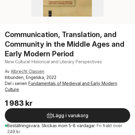
Communication, Translation, and
Community in the Middle Ages and
Early Modern Period
New Cultural-Historical and Literary Perspectives
Av
Albrecht Classen
Inbunden, Engelska, 2022
Del i serien
Fundamentals of Medieval and Early Modern
Culture
1 983 kr
Lägg i varukorg
Beställningsvara.
Skickas
inom 5-8 vardagar
.
Fri frakt över
249 kr.