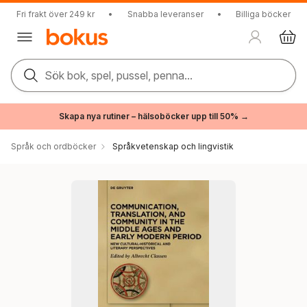
Fri frakt över 249 kr
•
Snabba leveranser
•
Billiga böcker
Sök bok, spel, pussel, penna...
Skapa nya rutiner – hälsoböcker upp till 50% →
Språk och ordböcker
Språkvetenskap och lingvistik