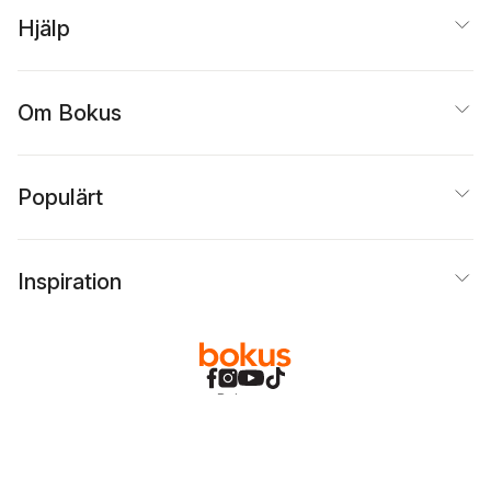
Hjälp
Om Bokus
Populärt
Inspiration
Bokus
@
Cookies
Anpassa cookies
Integritetspolicy
Köpvillkor