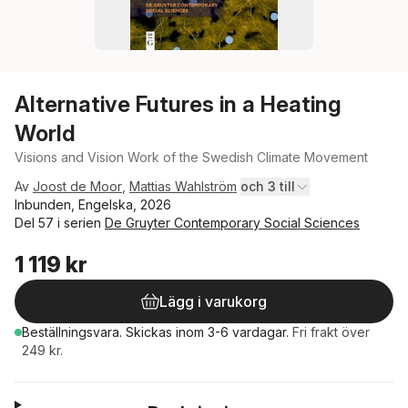
Alternative Futures in a Heating
World
Visions and Vision Work of the Swedish Climate Movement
Av
Joost de Moor
,
Mattias Wahlström
och 3 till
Inbunden, Engelska, 2026
Del 57 i serien
De Gruyter Contemporary Social Sciences
1 119 kr
Lägg i varukorg
Beställningsvara.
Skickas
inom 3-6 vardagar
.
Fri frakt över
249 kr.