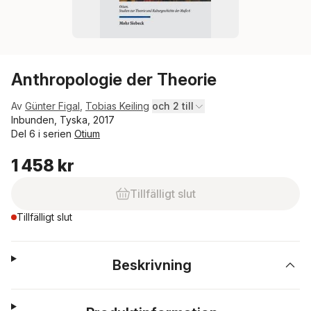
Anthropologie der Theorie
Av
Günter Figal
,
Tobias Keiling
och 2 till
Inbunden, Tyska, 2017
Del 6 i serien
Otium
1 458 kr
Tillfälligt slut
Tillfälligt slut
Beskrivning