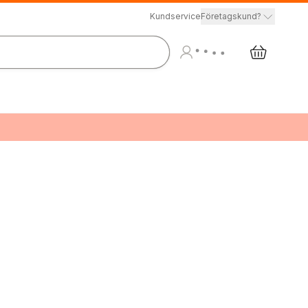
Kundservice
Företagskund?