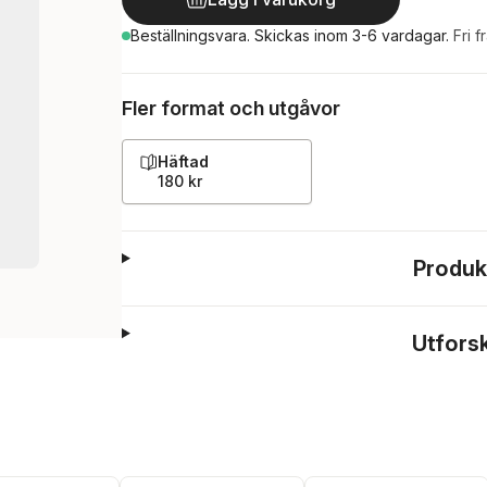
Beställningsvara.
Skickas
inom 3-6 vardagar
.
Fri f
Fler format och utgåvor
Häftad
180 kr
Produk
Utfors