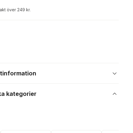
rakt över 249 kr.
tinformation
ka kategorier