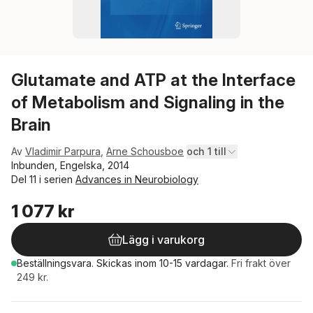
Glutamate and ATP at the Interface
of Metabolism and Signaling in the
Brain
Av
Vladimir Parpura
,
Arne Schousboe
och 1 till
Inbunden, Engelska, 2014
Del 11 i serien
Advances in Neurobiology
1 077 kr
Lägg i varukorg
Beställningsvara.
Skickas
inom 10-15 vardagar
.
Fri frakt över
249 kr.