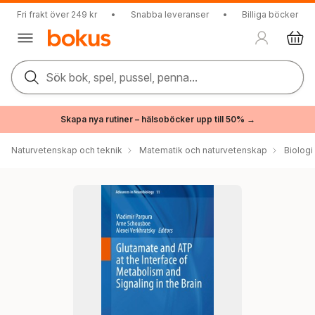
Fri frakt över 249 kr
•
Snabba leveranser
•
Billiga böcker
Sök bok, spel, pussel, penna...
Skapa nya rutiner – hälsoböcker upp till 50% →
Naturvetenskap och teknik
Matematik och naturvetenskap
Biologi