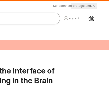
Kundservice
Företagskund?
he Interface of
ng in the Brain