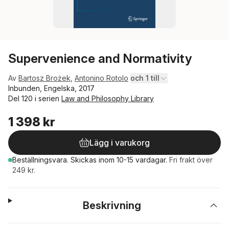
Supervenience and Normativity
Av
Bartosz Brożek
,
Antonino Rotolo
och 1 till
Inbunden, Engelska, 2017
Del 120 i serien
Law and Philosophy Library
1 398 kr
Lägg i varukorg
Beställningsvara.
Skickas
inom 10-15 vardagar
.
Fri frakt över
249 kr.
Beskrivning