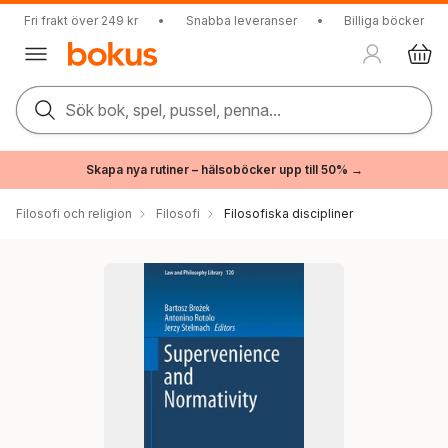
Fri frakt över 249 kr
•
Snabba leveranser
•
Billiga böcker
Sök bok, spel, pussel, penna...
Skapa nya rutiner – hälsoböcker upp till 50% →
Filosofi och religion
Filosofi
Filosofiska discipliner