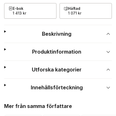
E-bok
Häftad
1 413 kr
1 071 kr
Beskrivning
Produktinformation
Utforska kategorier
Innehållsförteckning
Hoppa över listan
Mer från samma författare