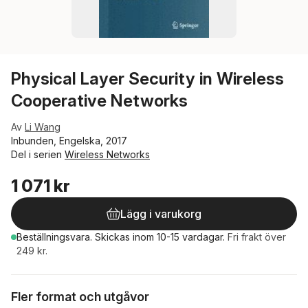
Physical Layer Security in Wireless
Cooperative Networks
Av
Li Wang
Inbunden, Engelska, 2017
Del i serien
Wireless Networks
1 071 kr
Lägg i varukorg
Beställningsvara.
Skickas
inom 10-15 vardagar
.
Fri frakt över
249 kr.
Fler format och utgåvor