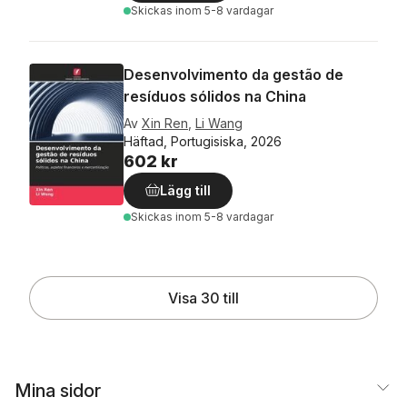
Skickas
inom 5-8 vardagar
Desenvolvimento da gestão de
resíduos sólidos na China
Av
Xin Ren
,
Li Wang
Häftad, Portugisiska, 2026
602 kr
Lägg till
Skickas
inom 5-8 vardagar
Visa 30 till
Mina sidor