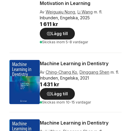
Motivation in Learning
Av
Weiguaju Nong
,
Li Wang
m. fl.
Inbunden, Engelska, 2025
1 611 kr
Lägg till
Skickas
inom 5-8 vardagar
Machine Learning in Dentistry
Av
Ching-Chang Ko
,
Dinggang Shen
m. fl.
Inbunden, Engelska, 2021
1 431 kr
Lägg till
Skickas
inom 10-15 vardagar
Machine Learning in Dentistry