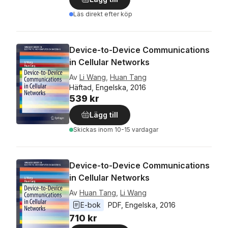
Läs direkt efter köp
Device-to-Device Communications
in Cellular Networks
Av
Li Wang
,
Huan Tang
Häftad, Engelska, 2016
539 kr
Lägg till
Skickas
inom 10-15 vardagar
Device-to-Device Communications
in Cellular Networks
Av
Huan Tang
,
Li Wang
E-bok
PDF
, 
Engelska
, 
2016
710 kr