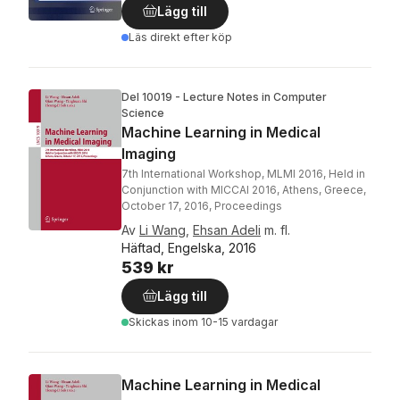
Lägg till
Läs direkt efter köp
Del 10019 - Lecture Notes in Computer
Science
Machine Learning in Medical
Imaging
7th International Workshop, MLMI 2016, Held in
Conjunction with MICCAI 2016, Athens, Greece,
October 17, 2016, Proceedings
Av
Li Wang
,
Ehsan Adeli
m. fl.
Häftad, Engelska, 2016
539 kr
Lägg till
Skickas
inom 10-15 vardagar
Machine Learning in Medical