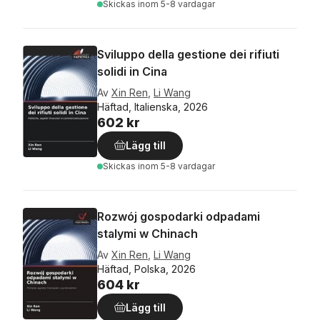
Skickas
inom 5-8 vardagar
Sviluppo della gestione dei rifiuti
solidi in Cina
Av
Xin Ren
,
Li Wang
Häftad, Italienska, 2026
602 kr
Lägg till
Skickas
inom 5-8 vardagar
Rozwój gospodarki odpadami
stalymi w Chinach
Av
Xin Ren
,
Li Wang
Häftad, Polska, 2026
604 kr
Lägg till