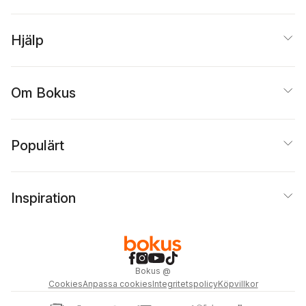
Hjälp
Om Bokus
Populärt
Inspiration
Bokus
@
Cookies
Anpassa cookies
Integritetspolicy
Köpvillkor