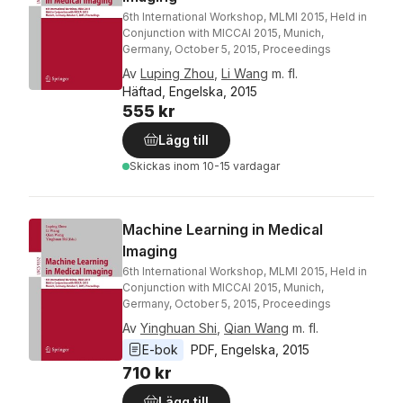
6th International Workshop, MLMI 2015, Held in
Conjunction with MICCAI 2015, Munich,
Germany, October 5, 2015, Proceedings
Av
Luping Zhou
,
Li Wang
m. fl.
Häftad, Engelska, 2015
555 kr
Lägg till
Skickas
inom 10-15 vardagar
Machine Learning in Medical
Imaging
6th International Workshop, MLMI 2015, Held in
Conjunction with MICCAI 2015, Munich,
Germany, October 5, 2015, Proceedings
Av
Yinghuan Shi
,
Qian Wang
m. fl.
E-bok
PDF
, 
Engelska
, 
2015
710 kr
Lägg till