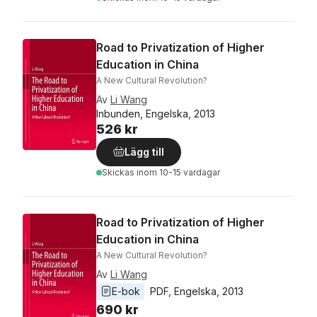
Road to Privatization of Higher
Education in China
A New Cultural Revolution?
Av
Li Wang
Inbunden, Engelska, 2013
526 kr
Lägg till
Skickas
inom 10-15 vardagar
Road to Privatization of Higher
Education in China
A New Cultural Revolution?
Av
Li Wang
E-bok
PDF
, 
Engelska
, 
2013
690 kr