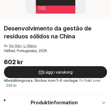
Desenvolvimento da gestão de
resíduos sólidos na China
Av
Xin Ren
,
Li Wang
Häftad, Portugisiska, 2026
602 kr
Lägg i varukorg
Beställningsvara.
Skickas
inom 5-8 vardagar
.
Fri frakt över
249 kr.
Produktinformation