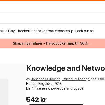
okus Play
E-böcker
Ljudböcker
Pocketböcker
Spel och pussel
Skapa nya rutiner – hälsoböcker upp till 50% →
Knowledge and Netwo
Av
Johannes Glückler
,
Emmanuel Lazega
och 1 till
Häftad, Engelska, 2018
Del 11 i serien
Knowledge and Space
542 kr