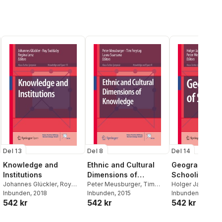
Del 13
Del 8
Del 14
Knowledge and
Ethnic and Cultural
Geographies 
Institutions
Dimensions of
Schooling
Johannes Glückler
,
Roy
Knowledge
Peter Meusburger
,
Tim
Holger Jahnke
,
C
Suddaby
Inbunden
,
, 2018
Regina Lenz
Freytag
Inbunden
,
Laura Suarsana
, 2015
Kramer
Inbunden
,
Peter Me
, 2019
542 kr
542 kr
542 kr