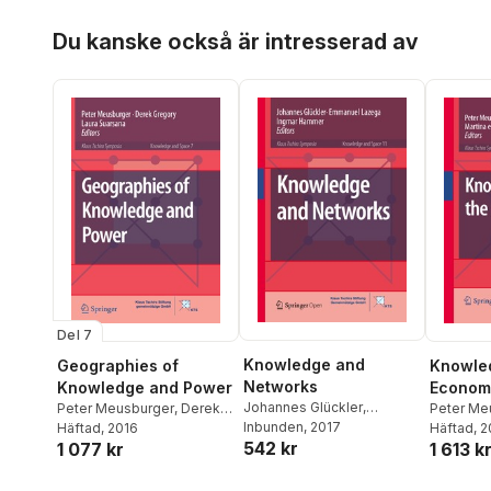
Hoppa över listan
Du kanske också är intresserad av
Del 7
Knowledge and
Geographies of
Knowle
Networks
Knowledge and Power
Econom
Johannes Glückler
,
Peter Meusburger
,
Derek
Peter Me
Emmanuel Lazega
Inbunden
, 2017
,
Ingmar
Gregory
Häftad
, 2016
,
Laura Suarsana
Johannes
Häftad
, 
542 kr
Hammer
1 077 kr
1 613 k
Meskioui