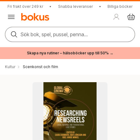
Fri frakt över 249 kr
•
Snabba leveranser
•
Billiga böcker
Sök bok, spel, pussel, penna...
Skapa nya rutiner – hälsoböcker upp till 50% →
Kultur
Scenkonst och film