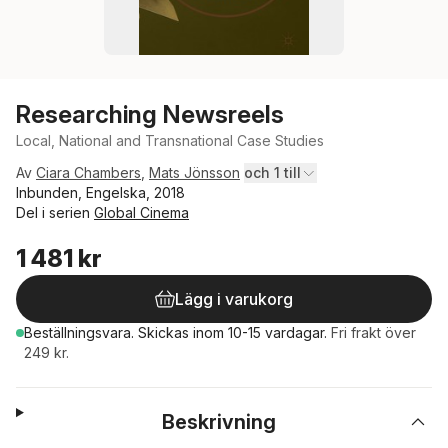
Researching Newsreels
Local, National and Transnational Case Studies
Av
Ciara Chambers
,
Mats Jönsson
och 1 till
Inbunden, Engelska, 2018
Del i serien
Global Cinema
1 481 kr
Lägg i varukorg
Beställningsvara.
Skickas
inom 10-15 vardagar
.
Fri frakt över
249 kr.
Beskrivning