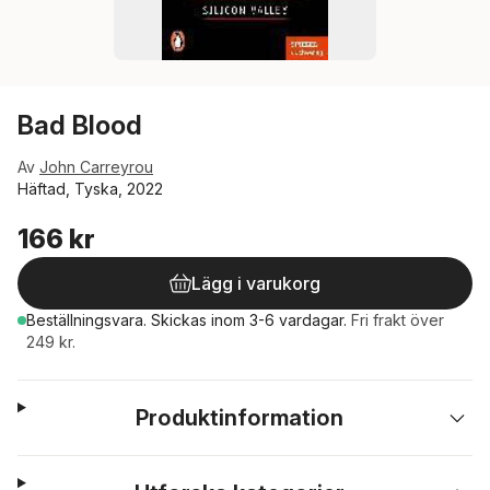
Bad Blood
Av
John Carreyrou
Häftad, Tyska, 2022
166 kr
Lägg i varukorg
Beställningsvara.
Skickas
inom 3-6 vardagar
.
Fri frakt över
249 kr.
Produktinformation