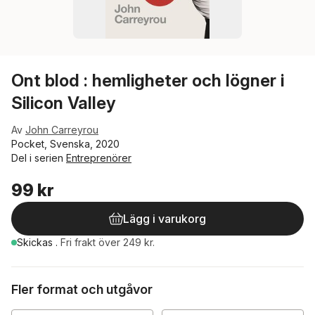
Ont blod : hemligheter och lögner i
Silicon Valley
Av
John Carreyrou
Pocket, Svenska, 2020
Del i serien
Entreprenörer
99 kr
Lägg i varukorg
Skickas
.
Fri frakt över 249 kr.
Fler format och utgåvor