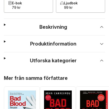
E-bok
Ljudbok
79 kr
99 kr
Beskrivning
Produktinformation
Utforska kategorier
Hoppa över listan
Mer från samma författare