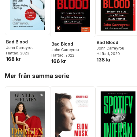
Bad Blood
Bad Blood
Bad Blood
John Carreyrou
John Carreyrou
John Carreyrou
Häftad
, 2023
Häftad
, 2020
Häftad
, 2022
168 kr
138 kr
166 kr
Hoppa över listan
Mer från samma serie