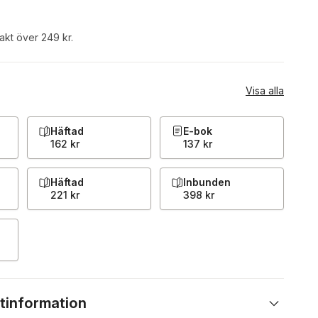
rakt över 249 kr.
Visa alla
Häftad
E-bok
162 kr
137 kr
Häftad
Inbunden
221 kr
398 kr
tinformation