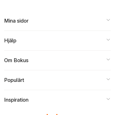
Volksgesetzgebung
sverfahren
Mina sidor
Hjälp
Om Bokus
Populärt
Inspiration