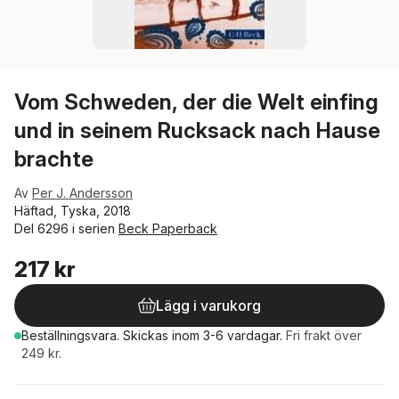
Vom Schweden, der die Welt einfing
und in seinem Rucksack nach Hause
brachte
Av
Per J. Andersson
Häftad, Tyska, 2018
Del 6296 i serien
Beck Paperback
217 kr
Lägg i varukorg
Beställningsvara.
Skickas
inom 3-6 vardagar
.
Fri frakt över
249 kr.