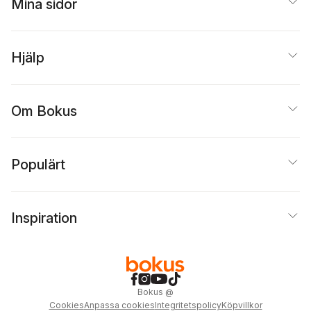
Mina sidor
Hjälp
Om Bokus
Populärt
Inspiration
Bokus
@
Cookies
Anpassa cookies
Integritetspolicy
Köpvillkor