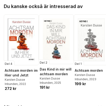
Hoppa över listan
Du kanske också är intresserad av
Del 2
Del 4
Del 1
Das Kind in mir will
Achtsam morden im
Achtsam morden
achtsam morden
Hier und Jetzt
Karsten Dusse
Karsten Dusse
Inbunden
, 2023
Karsten Dusse
Inbunden
, 2025
199 kr
Inbunden
, 2022
191 kr
272 kr