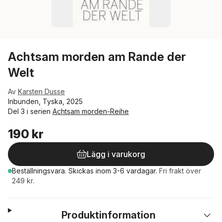
Achtsam morden am Rande der
Welt
Av
Karsten Dusse
Inbunden, Tyska, 2025
Del 3 i serien
Achtsam morden-Reihe
190 kr
Lägg i varukorg
Beställningsvara.
Skickas
inom 3-6 vardagar
.
Fri frakt över
249 kr.
Produktinformation