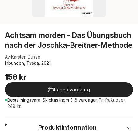
Achtsam morden - Das Übungsbuch
nach der Joschka-Breitner-Methode
Av
Karsten Dusse
Inbunden, Tyska, 2021
156 kr
Lägg i varukorg
Beställningsvara.
Skickas
inom 3-6 vardagar
.
Fri frakt över
249 kr.
Produktinformation