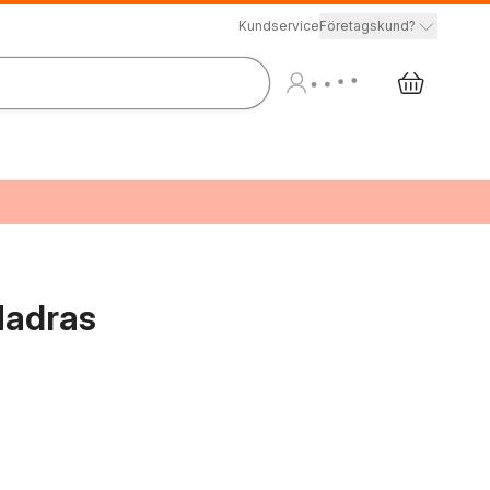
Kundservice
Företagskund?
Madras