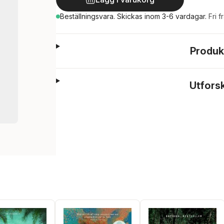
Beställningsvara.
Skickas
inom 3-6 vardagar
.
Fri f
Produk
Utfors