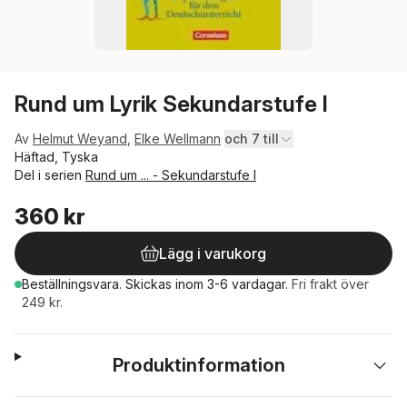
Rund um Lyrik Sekundarstufe I
Av
Helmut Weyand
,
Elke Wellmann
och 7 till
Häftad, Tyska
Del i serien
Rund um ... - Sekundarstufe I
360 kr
Lägg i varukorg
Beställningsvara.
Skickas
inom 3-6 vardagar
.
Fri frakt över
249 kr.
Produktinformation