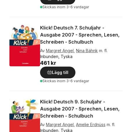
Skickas
inom 3-6 vardagar
Klick! Deutsch 7. Schuljahr -
Ausgabe 2007 - Sprechen, Lesen,
Schreiben - Schulbuch
Av
Margret Angel
,
Nina Bähnk
m. fl.
Inbunden, Tyska
461 kr
Lägg till
Skickas
inom 3-6 vardagar
Klick! Deutsch 9. Schuljahr -
Ausgabe 2007 - Sprechen, Lesen,
Schreiben - Schulbuch
Av
Margret Angel
,
Amelie Erdnüss
m. fl.
Inbunden, Tyska