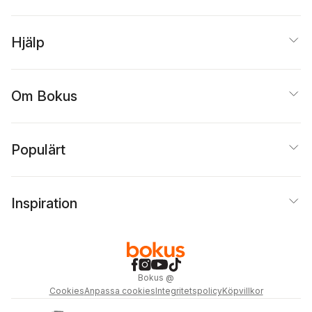
Hjälp
Om Bokus
Populärt
Inspiration
Bokus
@
Cookies
Anpassa cookies
Integritetspolicy
Köpvillkor