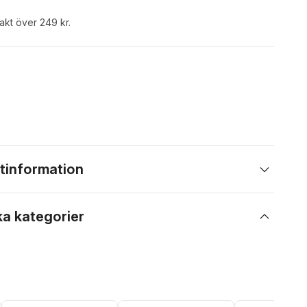
rakt över 249 kr.
tinformation
ka kategorier