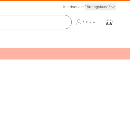
Kundservice
Företagskund?