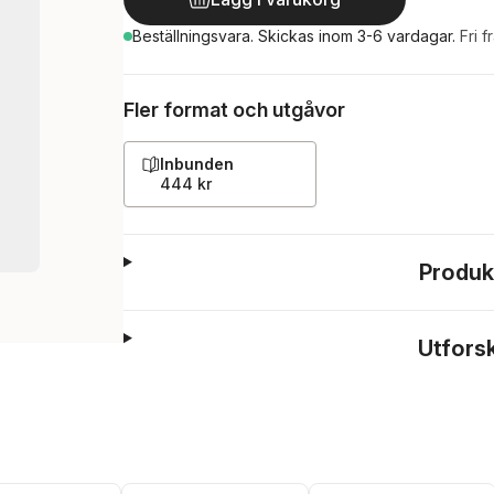
Beställningsvara.
Skickas
inom 3-6 vardagar
.
Fri f
Fler format och utgåvor
Inbunden
444 kr
Produk
Utfors