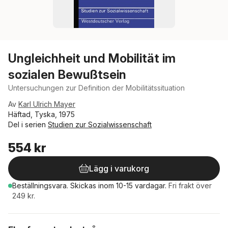
Ungleichheit und Mobilität im
sozialen Bewußtsein
Untersuchungen zur Definition der Mobilitätssituation
Av
Karl Ulrich Mayer
Häftad, Tyska, 1975
Del i serien
Studien zur Sozialwissenschaft
554 kr
Lägg i varukorg
Beställningsvara.
Skickas
inom 10-15 vardagar
.
Fri frakt över
249 kr.