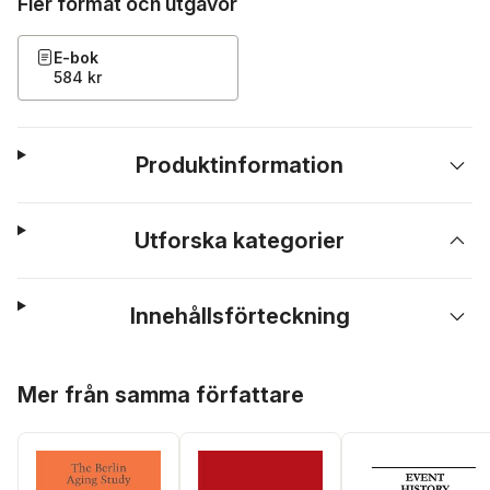
Fler format och utgåvor
E-bok
584 kr
Produktinformation
Utforska kategorier
Innehållsförteckning
Hoppa över listan
Mer från samma författare