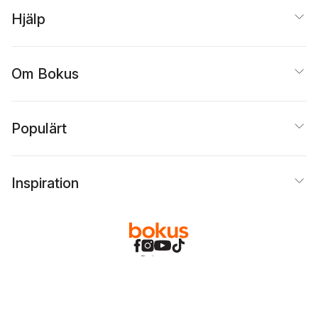
Hjälp
Om Bokus
Populärt
Inspiration
Bokus
@
Cookies
Anpassa cookies
Integritetspolicy
Köpvillkor