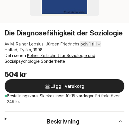
Die Diagnosefähigkeit der Soziologie
Av
M. Rainer Lepsius
,
Jürgen Friedrichs
och 1 till
Häftad, Tyska, 1998
Del i serien
Kölner Zeitschrift für Soziologie und
Sozialpsychologie Sonderhefte
504 kr
Lägg i varukorg
Beställningsvara.
Skickas
inom 10-15 vardagar
.
Fri frakt över
249 kr.
Beskrivning