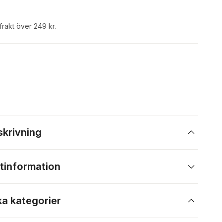
 frakt över 249 kr.
skrivning
tinformation
ka kategorier