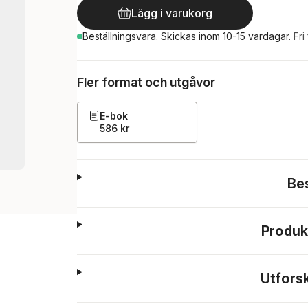
Lägg i varukorg
Beställningsvara.
Skickas
inom 10-15 vardagar
.
Fri
Fler format och utgåvor
E-bok
586 kr
Be
Produk
Utfors