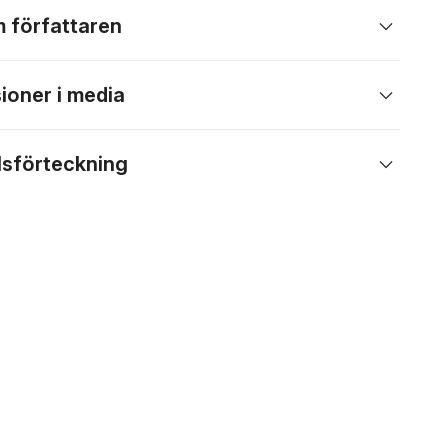
 författaren
ioner i media
lsförteckning