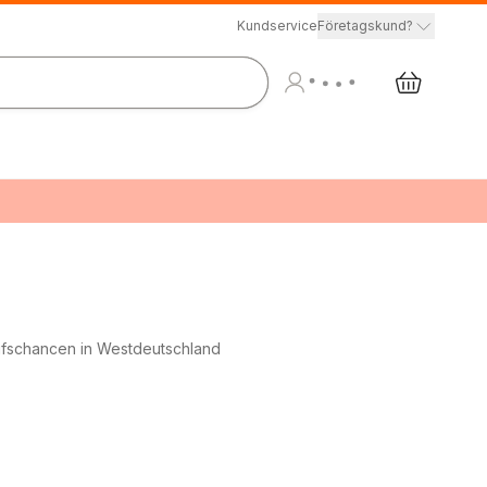
Kundservice
Företagskund?
fschancen in Westdeutschland