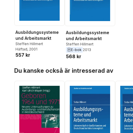
Ausbildungssysteme
Ausbildungssysteme
und Arbeitsmarkt
und Arbeitsmarkt
Steffen Hillmert
Steffen Hillmert
Häftad
, 2001
E-bok
2013
557 kr
568 kr
Hoppa över listan
Du kanske också är intresserad av