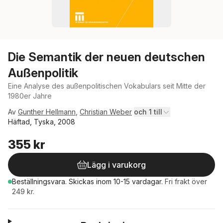
Die Semantik der neuen deutschen
Außenpolitik
Eine Analyse des außenpolitischen Vokabulars seit Mitte der
1980er Jahre
Av
Gunther Hellmann
,
Christian Weber
och 1 till
Häftad, Tyska, 2008
355 kr
Lägg i varukorg
Beställningsvara.
Skickas
inom 10-15 vardagar
.
Fri frakt över
249 kr.