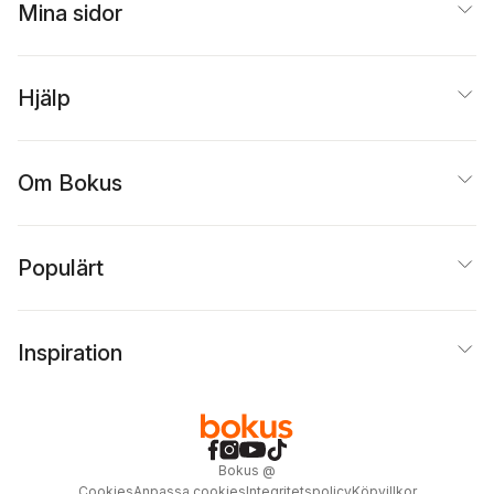
Mina sidor
Hjälp
Om Bokus
Populärt
Inspiration
Bokus
@
Cookies
Anpassa cookies
Integritetspolicy
Köpvillkor