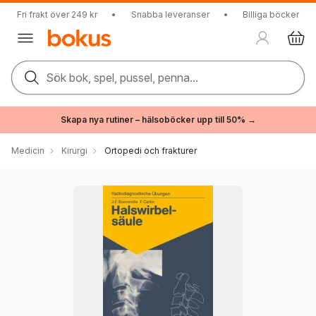
Fri frakt över 249 kr
•
Snabba leveranser
•
Billiga böcker
Sök bok, spel, pussel, penna...
Skapa nya rutiner – hälsoböcker upp till 50% →
Medicin
Kirurgi
Ortopedi och frakturer