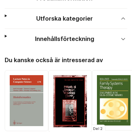
Utforska kategorier
Innehållsförteckning
Hoppa över listan
Du kanske också är intresserad av
Del 2