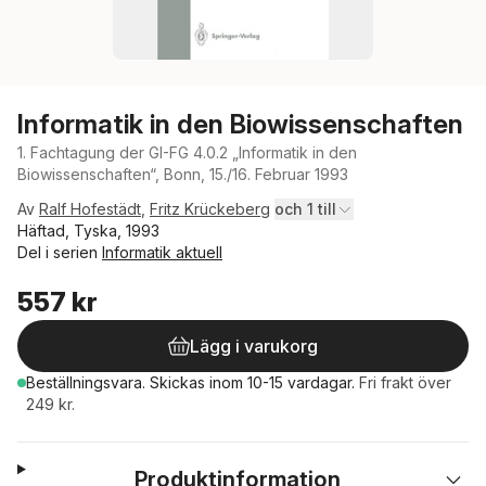
Informatik in den Biowissenschaften
1. Fachtagung der GI-FG 4.0.2 „Informatik in den
Biowissenschaften“, Bonn, 15./16. Februar 1993
Av
Ralf Hofestädt
,
Fritz Krückeberg
och 1 till
Häftad, Tyska, 1993
Del i serien
Informatik aktuell
557 kr
Lägg i varukorg
Beställningsvara.
Skickas
inom 10-15 vardagar
.
Fri frakt över
249 kr.
Produktinformation