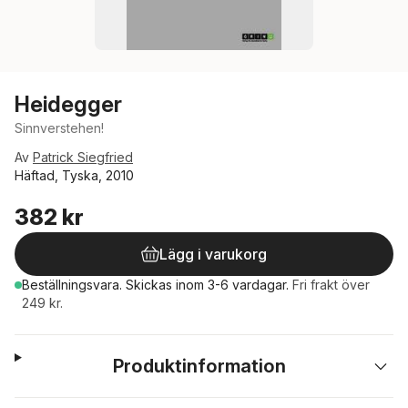
Heidegger
Sinnverstehen!
Av
Patrick Siegfried
Häftad, Tyska, 2010
382 kr
Lägg i varukorg
Beställningsvara.
Skickas
inom 3-6 vardagar
.
Fri frakt över
249 kr.
Produktinformation