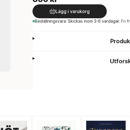
Lägg i varukorg
Beställningsvara.
Skickas
inom 3-6 vardagar
.
Fri f
Produk
Utfors