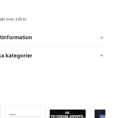
rakt över 249 kr.
tinformation
ka kategorier