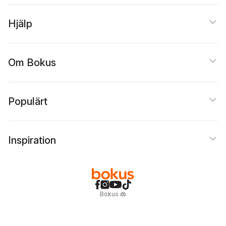
Hjälp
Om Bokus
Populärt
Inspiration
Bokus
@
Cookies
Anpassa cookies
Integritetspolicy
Köpvillkor