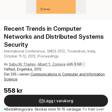
Recent Trends in Computer
Networks and Distributed Systems
Security
International Conference, SNDS 2012, Trivandrum, India,
October 11-12, 2012, Proceedings
Av
Sabu M. Thampi
,
Albert Y. Zomaya
och 3 till
Häftad, Engelska, 2012
Del 335 i serien
Communications in Computer and Information
Science
558 kr
Lägg i varukorg
Beställningsvara.
Skickas
inom 10-15 vardagar
.
Fri frakt över