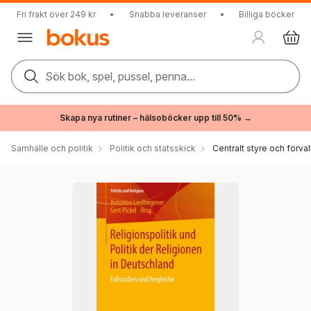
Fri frakt över 249 kr
•
Snabba leveranser
•
Billiga böcker
Sök bok, spel, pussel, penna...
Skapa nya rutiner – hälsoböcker upp till 50% →
Samhälle och politik
Politik och statsskick
Centralt styre och förval