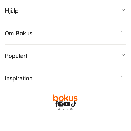
Hjälp
Om Bokus
Populärt
Inspiration
Bokus
@
Cookies
Anpassa cookies
Integritetspolicy
Köpvillkor