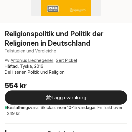
Religionspolitik und Politik der
Religionen in Deutschland
Fallstudien und Vergleiche
Av
Antonius Liedhegener
,
Gert Pickel
Häftad, Tyska, 2016
Del i serien
Politik und Religion
554 kr
Lägg i varukorg
Beställningsvara.
Skickas
inom 10-15 vardagar
.
Fri frakt över
249 kr.