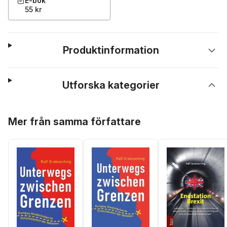
E-bok
55 kr
Produktinformation
Utforska kategorier
Hoppa över listan
Mer från samma författare