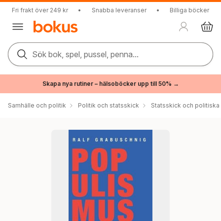
Fri frakt över 249 kr
•
Snabba leveranser
•
Billiga böcker
Sök bok, spel, pussel, penna...
Skapa nya rutiner – hälsoböcker upp till 50% →
Samhälle och politik
Politik och statsskick
Statsskick och politisk