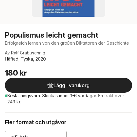
Populismus leicht gemacht
Erfolgreich lernen von den großen Diktatoren der Geschichte
Av
Ralf Grabuschnig
Häftad, Tyska, 2020
180 kr
Lägg i varukorg
Beställningsvara.
Skickas
inom 3-6 vardagar
.
Fri frakt över
249 kr.
Fler format och utgåvor