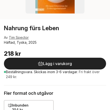
Nahrung fürs Leben
Av
Tim Spector
Häftad, Tyska, 2025
218 kr
Lägg i varukorg
Beställningsvara.
Skickas
inom 3-6 vardagar
.
Fri frakt över
249 kr.
Fler format och utgåvor
Inbunden
354 kr