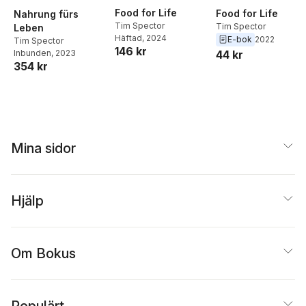
Food for Life
Food for Life
Nahrung fürs
Tim Spector
Tim Spector
Leben
Häftad
, 2024
E-bok
2022
Tim Spector
146 kr
44 kr
Inbunden
, 2023
354 kr
Mina sidor
Hjälp
Om Bokus
Populärt