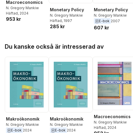
Macroeconomics
N. Gregory Mankiw
Monetary Policy
Monetary Policy
Häftad
, 2024
N. Gregory Mankiw
N. Gregory Mankiw
953 kr
Häftad
, 1997
E-bok
2007
285 kr
607 kr
Hoppa över listan
Du kanske också är intresserad av
Macroeconomics
Makroökonomik
Makroökonomik
N. Gregory Mankiw
N. Gregory Mankiw
N. Gregory Mankiw
Häftad
, 2024
E-bok
2024
E-bok
2024