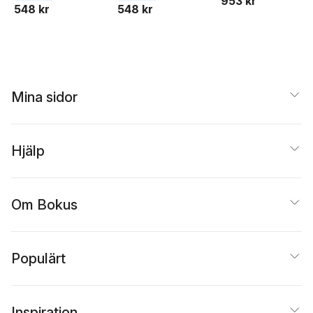
953 kr
548 kr
548 kr
Mina sidor
Hjälp
Om Bokus
Populärt
Inspiration