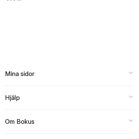
Nyberg
Dieter Stieglitz
Mina sidor
Hjälp
Om Bokus