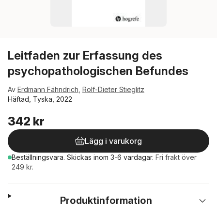
Leitfaden zur Erfassung des
psychopathologischen Befundes
Av
Erdmann Fähndrich
,
Rolf-Dieter Stieglitz
Häftad, Tyska, 2022
342 kr
Lägg i varukorg
Beställningsvara.
Skickas
inom 3-6 vardagar
.
Fri frakt över
249 kr.
Produktinformation