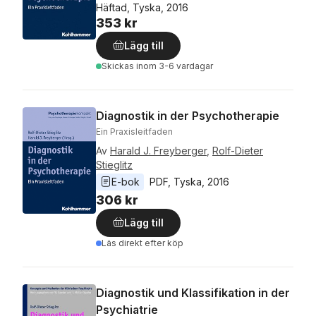
Häftad, Tyska, 2016
353 kr
Lägg till
Skickas
inom 3-6 vardagar
Diagnostik in der Psychotherapie
Ein Praxisleitfaden
Av
Harald J. Freyberger
,
Rolf-Dieter
Stieglitz
E-bok
PDF
, 
Tyska
, 
2016
306 kr
Lägg till
Läs direkt efter köp
Diagnostik und Klassifikation in der
Psychiatrie