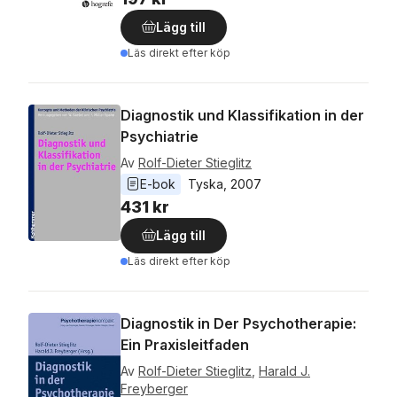
Lägg till
Läs direkt efter köp
Diagnostik und Klassifikation in der
Psychiatrie
Av
Rolf-Dieter Stieglitz
E-bok
Tyska
, 
2007
431 kr
Lägg till
Läs direkt efter köp
Diagnostik in Der Psychotherapie:
Ein Praxisleitfaden
Av
Rolf-Dieter Stieglitz
,
Harald J.
Freyberger