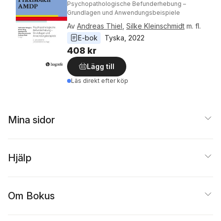
Psychopathologische Befunderhebung –
Grundlagen und Anwendungsbeispiele
Av
Andreas Thiel
,
Silke Kleinschmidt
m. fl.
E-bok
Tyska
, 
2022
408 kr
Lägg till
Läs direkt efter köp
Mina sidor
Hjälp
Om Bokus