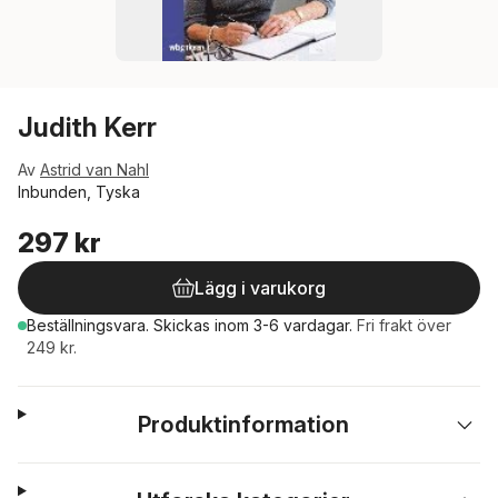
Judith Kerr
Av
Astrid van Nahl
Inbunden, Tyska
297 kr
Lägg i varukorg
Beställningsvara.
Skickas
inom 3-6 vardagar
.
Fri frakt över
249 kr.
Produktinformation