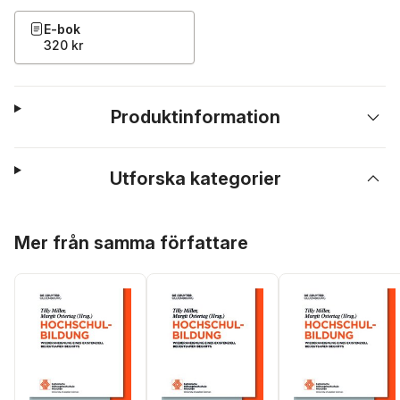
E-bok
320 kr
Produktinformation
Utforska kategorier
Hoppa över listan
Mer från samma författare