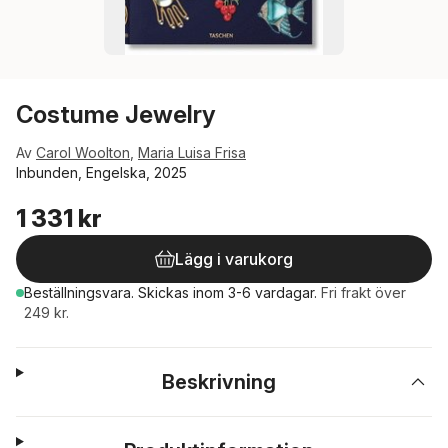
Costume Jewelry
Av
Carol Woolton
,
Maria Luisa Frisa
Inbunden, Engelska, 2025
1 331 kr
Lägg i varukorg
Beställningsvara.
Skickas
inom 3-6 vardagar
.
Fri frakt över
249 kr.
Beskrivning