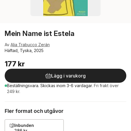
Mein Name ist Estela
Av
Alia Trabucco Zerán
Häftad, Tyska, 2025
177 kr
Lägg i varukorg
Beställningsvara.
Skickas
inom 3-6 vardagar
.
Fri frakt över
249 kr.
Fler format och utgåvor
Inbunden
286 kr